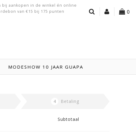
 bij aankopen in de winkel én online
0
rdebon van €15 bij 175 punten
MODESHOW 10 JAAR GUAPA
4
Betaling
Subtotaal