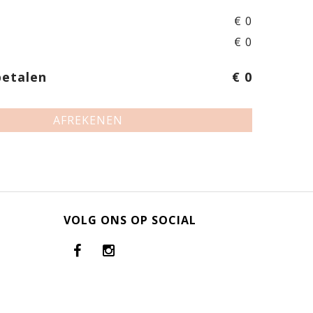
€ 0
€ 0
betalen
€ 0
AFREKENEN
VOLG ONS OP SOCIAL