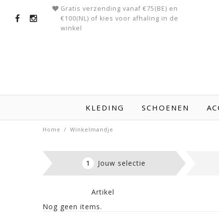
Gratis verzending vanaf €75(BE) en
€100(NL) of kies voor afhaling in de
winkel
KLEDING
SCHOENEN
AC
Home
/
Winkelmandje
1
Jouw selectie
Artikel
Nog geen items.