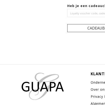
Heb je een cadeauc
CADEAUB
KLANT
Ondern
Over on
Privacy 
Algeme